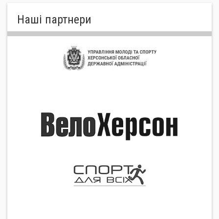
Нашi партнери