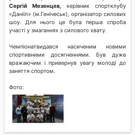
Сергій Мезенцев,
керівник спортклубу
«Данііл» (м.Генічеськ), організатор силових
шоу. Для нього це була перша спроба
участі у змаганнях з силового хвату.
Чемпіонатвидався насиченим новими
спортивними досягненнями. Був дуже
вражаючим і привернув увагу молоді до
заняття спортом.
Фото: