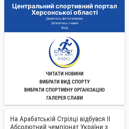
Центральний спортивний портал
Херсонської області
Дивитись фотогалерею
Зв'язатись з нами
Вхід
ЧИТАТИ НОВИНИ
ВИБРАТИ ВИД СПОРТУ
ВИБРАТИ СПОРТИВНУ ОРГАНIЗАЦIЮ
ГАЛЕРЕЯ СЛАВИ
На Арабатській Стрілці відбувся ІІ
Абсолютний чемпіонат України з