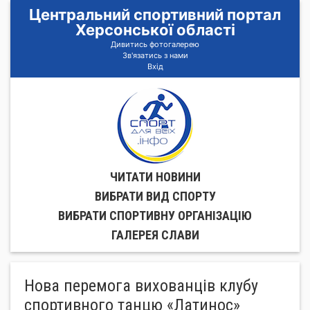
Центральний спортивний портал
Херсонської області
Дивитись фотогалерею
Зв'язатись з нами
Вхід
ЧИТАТИ НОВИНИ
ВИБРАТИ ВИД СПОРТУ
ВИБРАТИ СПОРТИВНУ ОРГАНIЗАЦIЮ
ГАЛЕРЕЯ СЛАВИ
Нова перемога вихованців клубу
спортивного танцю «Латинос»