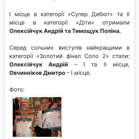
І місце в категорії «Супер Дебют» та ІІ
місце в категорії «Діти» отримали
Олексійчук Андрій та Тимощук Поліна.
Серед сольних виступів найкращими в
категорії «Золотий фінал Соло 2» стали:
Олексійчук Андрій
– І та ІІ місце,
Овчинніков Дмитро
– І місце.
Фото: