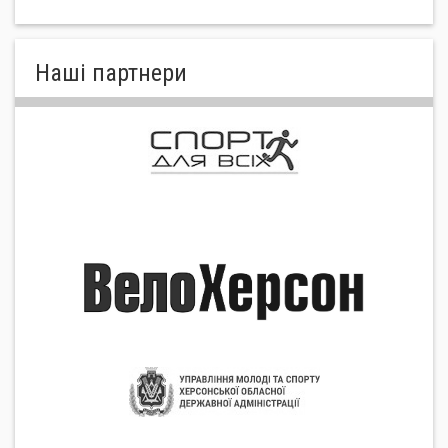
Нашi партнери