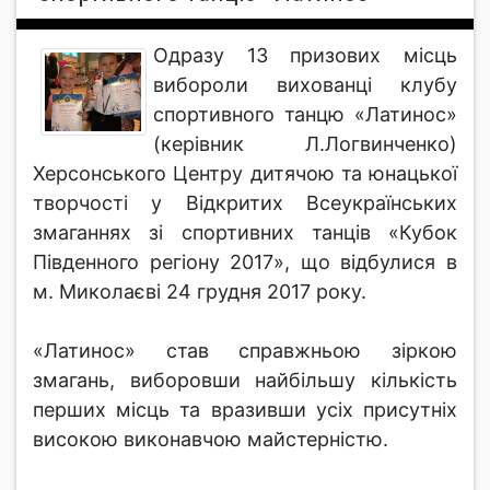
Одразу 13 призових місць
вибороли вихованці клубу
спортивного танцю «Латинос»
(керівник Л.Логвинченко)
Херсонського Центру дитячою та юнацької
творчості у Відкритих Всеукраїнських
змаганнях зі спортивних танців «Кубок
Південного регіону 2017», що відбулися в
м. Миколаєві 24 грудня 2017 року.
«Латинос» став справжньою зіркою
змагань, виборовши найбільшу кількість
перших місць та вразивши усіх присутніх
високою виконавчою майстерністю.