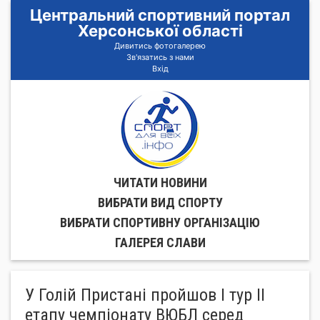
Центральний спортивний портал
Херсонської області
Дивитись фотогалерею
Зв'язатись з нами
Вхід
ЧИТАТИ НОВИНИ
ВИБРАТИ ВИД СПОРТУ
ВИБРАТИ СПОРТИВНУ ОРГАНIЗАЦIЮ
ГАЛЕРЕЯ СЛАВИ
У Голій Пристані пройшов І тур ІІ
етапу чемпіонату ВЮБЛ серед