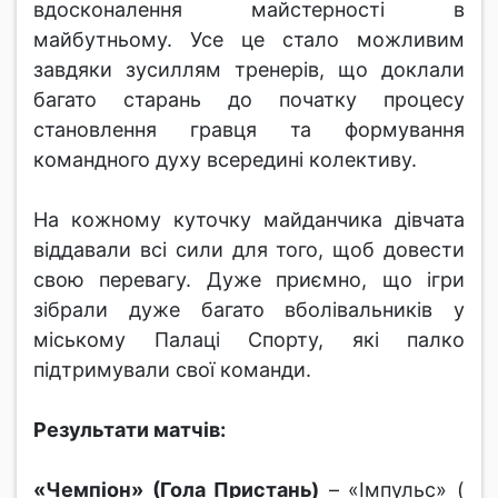
вдосконалення майстерності в
майбутньому. Усе це стало можливим
завдяки зусиллям тренерів, що доклали
багато старань до початку процесу
становлення гравця та формування
командного духу всередині колективу.
На кожному куточку майданчика дівчата
віддавали всі сили для того, щоб довести
свою перевагу. Дуже приємно, що ігри
зібрали дуже багато вболівальників у
міському Палаці Спорту, які палко
підтримували свої команди.
Результати матчів:
«Чемпіон» (Гола Пристань)
– «Імпульс» (