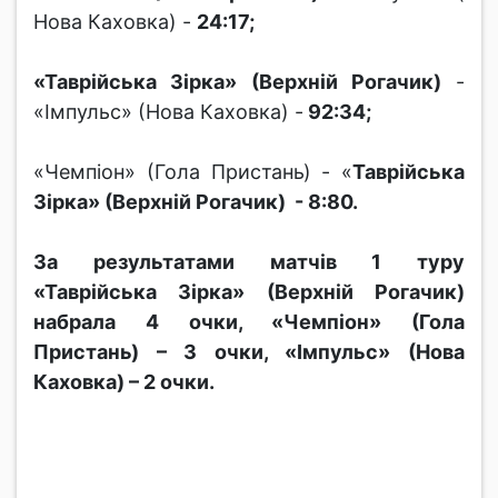
Нова Каховка) -
24:17;
«Таврійська Зірка» (Верхній Рогачик)
-
«Імпульс» (Нова Каховка) -
92:34;
«Чемпіон» (Гола Пристань) - «
Таврійська
Зірка» (Верхній Рогачик) - 8:80.
За результатами матчів 1 туру
«Таврійська Зірка» (Верхній Рогачик)
набрала 4 очки, «Чемпіон» (Гола
Пристань) – 3 очки, «Імпульс» (Нова
Каховка) – 2 очки.