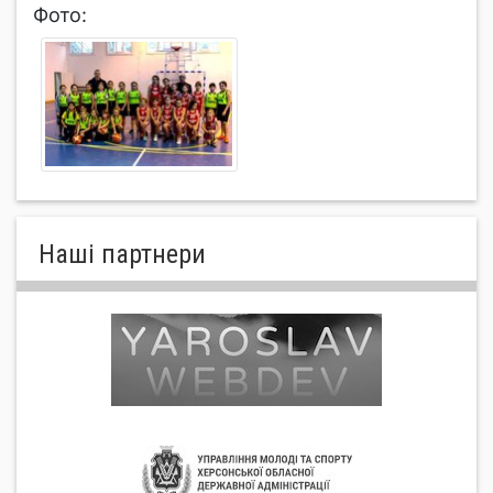
Фото:
Нашi партнери