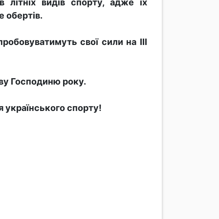
в літніх видів спорту, адже їх
 обертів.
пробовуватимуть свої сили на ІІІ
иву Господиню року.
я українського спорту!