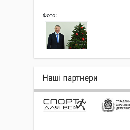
Фото:
Нашi партнери