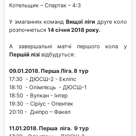
Котельщик – Спартак – 4:3
У змаганнях команд
Вищої ліги
друге коло
розпочнеться
14 січня 2018 року.
А завершальні матчі першого кола у
Першій лізі
відбудуться:
09.01.2018. Перша Ліга. 8 тур
17:30 - ДЮСШ-2 - Екліпс
18:10 - Олімпієць - ДЮСШ-1
18:50 - Вулкан - Інтер
19:30 - Сіріус - Опентек
20:10 - Дніпро – Факел
11.01.2018. Перша ліга. 9 тур