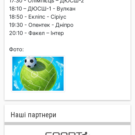
17:30 - Олімпієць – ДЮСШ-2
18:10 – ДЮСШ-1 - Вулкан
18:50 - Екліпс - Сіріус
19:30 - Опентек - Дніпро
20:10 - Факел – Інтер
Фото:
Нашi партнери