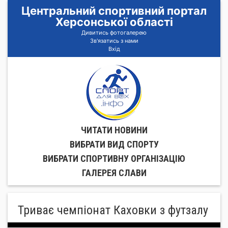
Центральний спортивний портал
Херсонської області
Дивитись фотогалерею
Зв'язатись з нами
Вхід
ЧИТАТИ НОВИНИ
ВИБРАТИ ВИД СПОРТУ
ВИБРАТИ СПОРТИВНУ ОРГАНIЗАЦIЮ
ГАЛЕРЕЯ СЛАВИ
Триває чемпіонат Каховки з футзалу