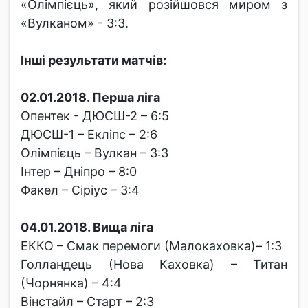
«Олімпієць», який розійшовся миром з
«Вулканом» - 3:3.
Інші результати матчів:
02.01.2018. Перша ліга
Опентек - ДЮСШ-2 – 6:5
ДЮСШ-1 – Екліпс – 2:6
Олімпієць – Вулкан – 3:3
Інтер – Дніпро – 8:0
Факел – Сіріус – 3:4
04.01.2018. Вища ліга
ЕККО – Смак перемоги (Малокаховка)– 1:3
Голландець (Нова Каховка) – Титан
(Чорнянка) – 4:4
Вінстайл – Старт – 2:3