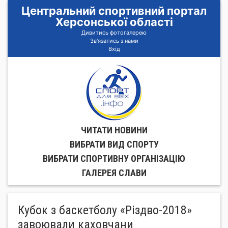
Центральний спортивний портал
Херсонської області
Дивитись фотогалерею
Зв'язатись з нами
Вхід
ЧИТАТИ НОВИНИ
ВИБРАТИ ВИД СПОРТУ
ВИБРАТИ СПОРТИВНУ ОРГАНIЗАЦIЮ
ГАЛЕРЕЯ СЛАВИ
Кубок з баскетболу «Різдво-2018»
завоювали каховчани