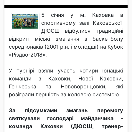
5 січня у м. Каховка в
спортивному залі Каховської
ДЮСШ відбулися традиційні
відкриті міські змагання з баскетболу
серед юнаків (2001 р.н. і молодші) на Кубок
«Різдво-2018».
У турнірі взяли участь чотири юнацькі
команди з Каховки, Нової Каховки,
Генічеська та Нововоронцовки, які
розіграли першість за коловою системою.
За підсумками змагань перемогу
святкували господарі майданчика -
команда Каховки (ДЮСШ, тренер-