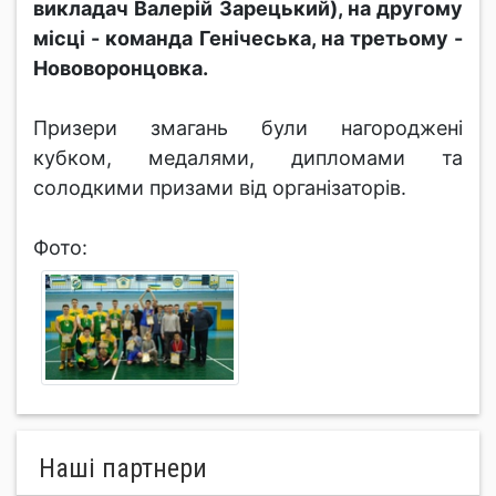
викладач Валерій Зарецький), на другому
місці - команда Генічеська, на третьому -
Нововоронцовка.
Призери змагань були нагороджені
кубком, медалями, дипломами та
солодкими призами від організаторів.
Фото:
Нашi партнери