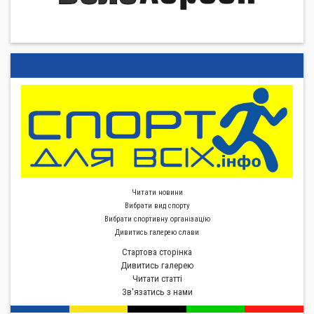
Читати новини
Вибрати вид спорту
Вибрати спортивну органiзацiю
Дивитись галерею слави
Стартова сторiнка
Дивитись галерею
Читати статті
Зв'язатись з нами