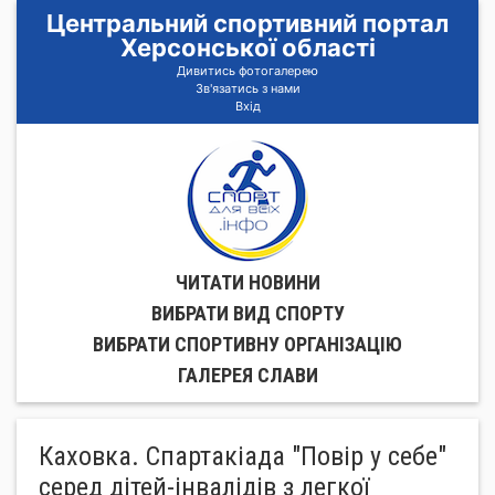
Центральний спортивний портал
Херсонської області
Дивитись фотогалерею
Зв'язатись з нами
Вхід
ЧИТАТИ НОВИНИ
ВИБРАТИ ВИД СПОРТУ
ВИБРАТИ СПОРТИВНУ ОРГАНIЗАЦIЮ
ГАЛЕРЕЯ СЛАВИ
Каховка. Спартакіада "Повір у себе"
серед дітей-інвалідів з легкої