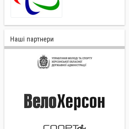
Нашi партнери