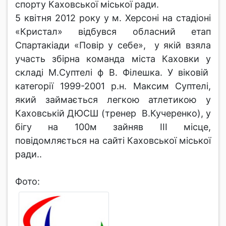
спорту Каховської міської ради.
5 квітня 2012 року у м. Херсоні на стадіоні
«Кристал» відбувся обласний етап
Спартакіади «Повір у себе», у якій взяла
участь збірна команда міста Каховки у
складі М.Суптелі ф В. Філешка. У віковій
категорії 1999-2001 р.н. Максим Суптелі,
який займається легкою атлетикою у
Каховській ДЮСШ (тренер В.Кучеренко), у
бігу на 100м зайняв ІІІ місце,
повідомляється на сайті Каховської міської
ради..
Фото: