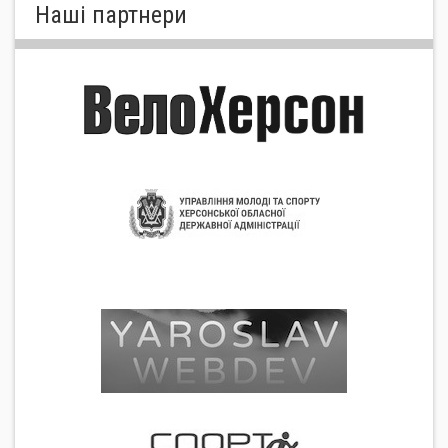
Нашi партнери