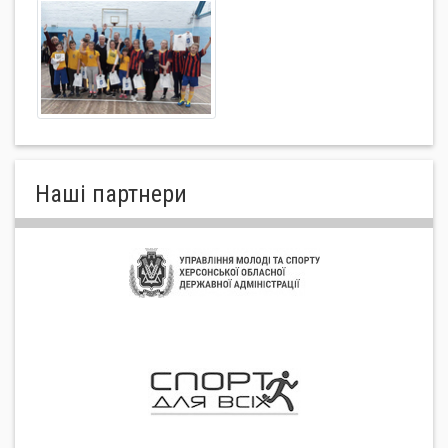
Нашi партнери