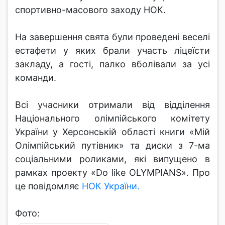
спортивно-масового заходу НОК.
На завершення свята були проведені веселі
естафети у яких брали участь ліцеїсти
закладу, а гості, палко вболівали за усі
команди.
Всі учасники отримали від відділення
Національного олімпійського комітету
України у Херсонській області книги «Мій
Олімпійський путівник» та диски з 7-ма
соціальними роликами, які випущено в
рамках проекту «Do like OLYMPIANS». Про
це повідомляє
НОК України.
Фото: