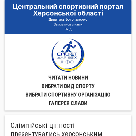
Центральний спортивний портал
Херсонської області
Дивитись фотогалерею
Зв'язатись з нами
Вхід
ЧИТАТИ НОВИНИ
ВИБРАТИ ВИД СПОРТУ
ВИБРАТИ СПОРТИВНУ ОРГАНIЗАЦIЮ
ГАЛЕРЕЯ СЛАВИ
Олімпійські цінності
презентувались херсонським