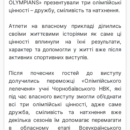
OLYMPIANS» презентували три олімпійські
цінності – дружбу, сміливість та натхнення.
Атлети на власному прикладі ділились
своїми життєвими історіями як саме ці
цінності вплинули на їхні результати,
характер та допомогли у житті вже після
активних спортивних виступів.
Після почесних гостей до виступу
долучились переможці «Олімпійського
лелеченя» учні Чорнобаївського НВК, які
під час власного виступу змогли об’єднати
всі три олімпійські цінності, адже саме
дружба, сміливість та натхнення вже
декілька сезонів їм допомагає перемагати
в обласному етапі Всеукраїнського