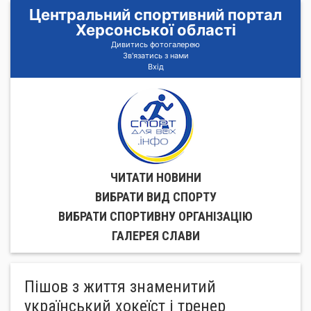
Центральний спортивний портал
Херсонської області
Дивитись фотогалерею
Зв'язатись з нами
Вхід
ЧИТАТИ НОВИНИ
ВИБРАТИ ВИД СПОРТУ
ВИБРАТИ СПОРТИВНУ ОРГАНIЗАЦIЮ
ГАЛЕРЕЯ СЛАВИ
Пішов з життя знаменитий
український хокеїст і тренер