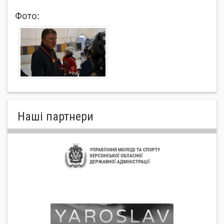
Фото:
Нашi партнери