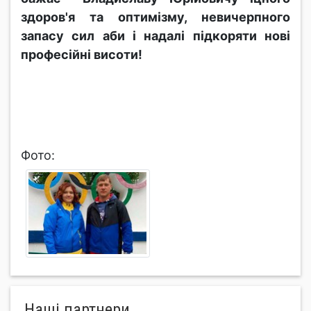
здоров'я та оптимізму, невичерпного
запасу сил аби і надалі підкоряти нові
професійні висоти!
Фото:
Нашi партнери