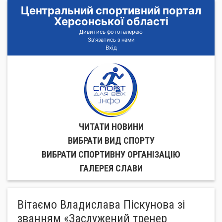
Центральний спортивний портал
Херсонської області
Дивитись фотогалерею
Зв'язатись з нами
Вхід
ЧИТАТИ НОВИНИ
ВИБРАТИ ВИД СПОРТУ
ВИБРАТИ СПОРТИВНУ ОРГАНIЗАЦIЮ
ГАЛЕРЕЯ СЛАВИ
Вітаємо Владислава Піскунова зі
званням «Заслужений тренер