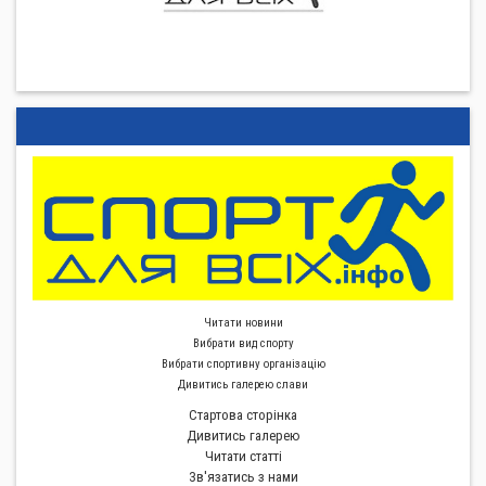
Читати новини
Вибрати вид спорту
Вибрати спортивну органiзацiю
Дивитись галерею слави
Стартова сторiнка
Дивитись галерею
Читати статті
Зв'язатись з нами