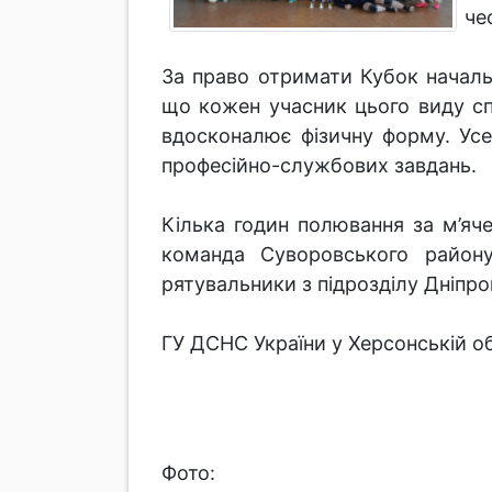
че
За право отримати Кубок началь
що кожен учасник цього виду спо
вдосконалює фізичну форму. Усе
професійно-службових завдань.
Кілька годин полювання за м’яч
команда Суворовського району
рятувальники з підрозділу Дніпро
ГУ ДСНС України у Херсонській о
Фото: