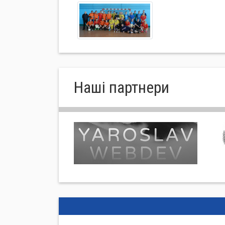
Нашi партнери