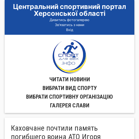
Центральний спортивний портал
Херсонської області
Дивитись фотогалерею
Зв'язатись з нами
Вхід
ЧИТАТИ НОВИНИ
ВИБРАТИ ВИД СПОРТУ
ВИБРАТИ СПОРТИВНУ ОРГАНIЗАЦIЮ
ГАЛЕРЕЯ СЛАВИ
Каховчане почтили память
погибшего воина АТО Игоря