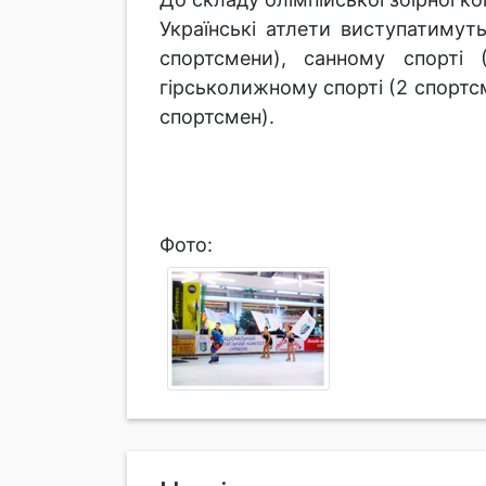
Українські атлети виступатимуть 
спортсмени), санному спорті 
гірськолижному спорті (2 спортсм
спортсмен).
Фото: