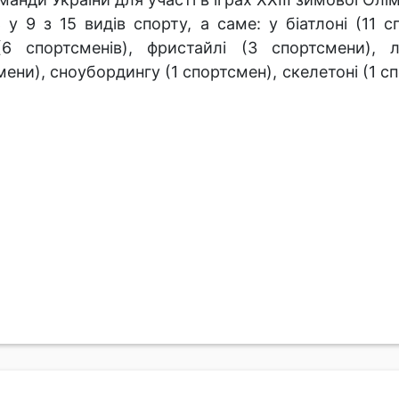
у 9 з 15 видів спорту, а саме: у біатлоні (11 с
(6 спортсменів), фристайлі (3 спортсмени), 
ени), сноубордингу (1 спортсмен), скелетоні (1 с