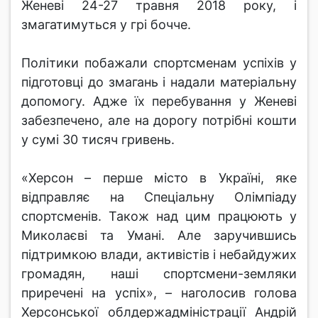
Женеві 24-27 травня 2018 року, і
змагатимуться у грі бочче.
Політики побажали спортсменам успіхів у
підготовці до змагань і надали матеріальну
допомогу. Адже їх перебування у Женеві
забезпечено, але на дорогу потрібні кошти
у сумі 30 тисяч гривень.
«Херсон – перше місто в Україні, яке
відправляє на Спеціальну Олімпіаду
спортсменів. Також над цим працюють у
Миколаєві та Умані. Але заручившись
підтримкою влади, активістів і небайдужих
громадян, наші спортсмени-земляки
приречені на успіх», – наголосив голова
Херсонської облдержадміністрації Андрій