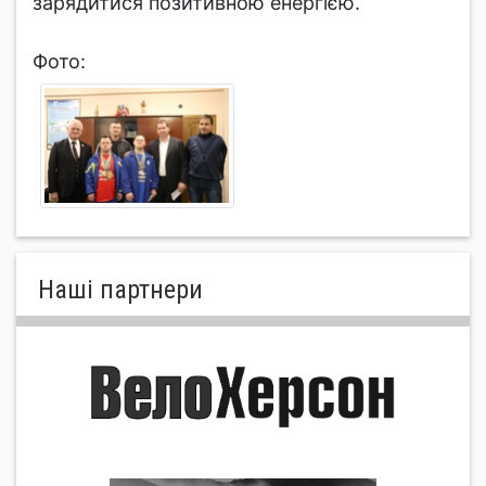
зарядитися позитивною енергією.
Фото:
Нашi партнери