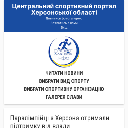
Центральний спортивний портал
Херсонської області
Дивитись фотогалерею
Зв'язатись з нами
Вхід
ЧИТАТИ НОВИНИ
ВИБРАТИ ВИД СПОРТУ
ВИБРАТИ СПОРТИВНУ ОРГАНIЗАЦIЮ
ГАЛЕРЕЯ СЛАВИ
Паралімпійці з Херсона отримали
підтримку від влади