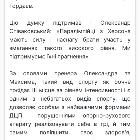
Гордєєв.
Цю думку підтримав і Олександр
Співаковський: «Паралімпійці з Херсона
мають силу і наснагу брати участь у
змаганнях такого високого рівня. Ми
підтримуємо їхні прагнення».
За словами тренера Олександра та
Максима, такий вид спорту як бочче
посідає ІІІ місце за рівнем інтенсивності і є
одним з небагатьох видів спорту, що
дозволяє особам з найважчими формами
ДЦП і порушеннями опорно-рухового
апарату реалізовувати себе в грі, й тим
самим поліпшити своє здоров'я,