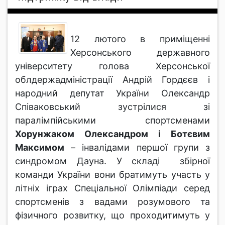
12 лютого в приміщенні
Херсонського державного
університету голова Херсонської
облдержадміністрації Андрій Гордєєв і
народний депутат України Олександр
Співаковський зустрілися зі
паралімпійськими спортсменами
Хорунжаком Олександром і Ботєвим
Максимом
– інвалідами першої групи з
синдромом Дауна. У складі збірної
команди України вони братимуть участь у
літніх іграх Спеціальної Олімпіади серед
спортсменів з вадами розумового та
фізичного розвитку, що проходитимуть у