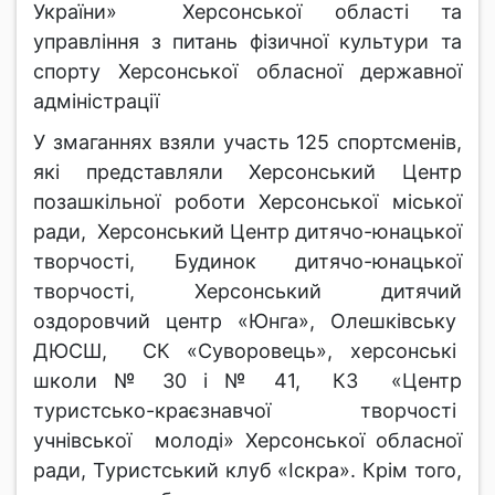
України» Херсонської області та
управління з питань фізичної культури та
спорту Херсонської обласної державної
адміністрації
У змаганнях взяли участь 125 спортсменів,
які представляли Херсонський Центр
позашкільної роботи Херсонської міської
ради, Херсонський Центр дитячо-юнацької
творчості, Будинок дитячо-юнацької
творчості, Херсонський дитячий
оздоровчий центр «Юнга», Олешківську
ДЮСШ, СК «Суворовець», херсонські
школи № 30 і № 41, КЗ «Центр
туристсько-краєзнавчої творчості
учнівської молоді» Херсонської обласної
ради, Туристський клуб «Іскра». Крім того,