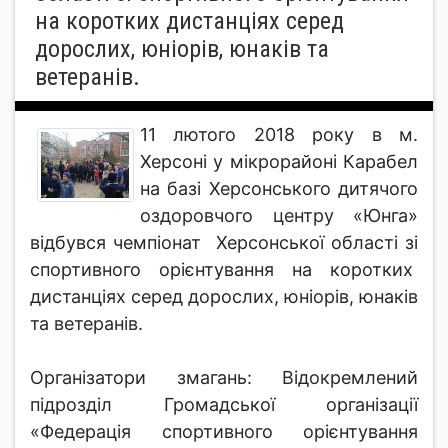
на коротких дистанціях серед
дорослих, юніорів, юнаків та
ветеранів.
11 лютого 2018 року в м.
Херсоні у мікрорайоні Карабел
на базі Херсонського дитячого
оздоровчого центру «Юнга»
відбувся чемпіонат Херсонської області зі
спортивного орієнтування на коротких
дистанціях серед дорослих, юніорів, юнаків
та ветеранів.
Організатори змагань: Відокремлений
підрозділ Громадської організації
«Федерація спортивного орієнтування