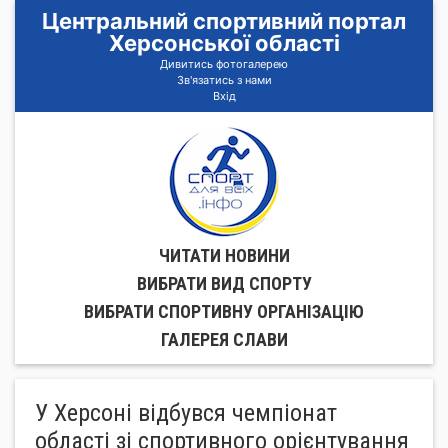
Центральний спортивний портал
Херсонської області
Дивитись фотогалерею
Зв'язатись з нами
Вхід
ЧИТАТИ НОВИНИ
ВИБРАТИ ВИД СПОРТУ
ВИБРАТИ СПОРТИВНУ ОРГАНIЗАЦIЮ
ГАЛЕРЕЯ СЛАВИ
У Херсоні відбувся чемпіонат
області зі спортивного орієнтування