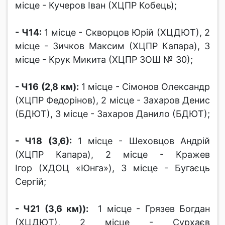
місце - Кучеров Іван (ХЦПР Кобець);
- Ч14:
1 місце - Скворцов Юрій (ХЦДЮТ), 2
місце - Зичков Максим (ХЦПР Капара), 3
місце - Крук Микита (ХЦПР ЗОШ № 30);
- Ч16 (2,8 км):
1 місце - Сімонов Олександр
(ХЦПР Федорінов), 2 місце - Захаров Денис
(БДЮТ), 3 місце - Захаров Данило (БДЮТ);
- Ч18 (3,6):
1 місце - Шеховцов Андрій
(ХЦПР Капара), 2 місце - Кражев
Ігор (ХДОЦ «Юнга»), 3 місце - Бугаєць
Сергій;
- Ч21 (3,6 км)):
1 місце - Грязев Богдан
(ХЦДЮТ), 2 місце - Сурхаєв