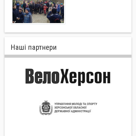
Нашi партнери