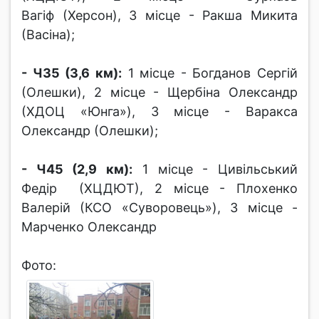
Вагіф (Херсон), 3 місце - Ракша Микита
(Васіна);
- Ч35 (3,6 км):
1 місце - Богданов Сергій
(Олешки), 2 місце - Щербіна Олександр
(ХДОЦ «Юнга»), 3 місце - Варакса
Олександр (Олешки);
- Ч45 (2,9 км):
1 місце - Цивільський
Федір (ХЦДЮТ), 2 місце - Плохенко
Валерій (КСО «Суворовець»), 3 місце -
Марченко Олександр
Фото: