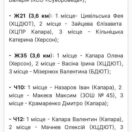
- Ж21 (3,6 км
): 1 місце- Цивільська Фея
(ХЦДЮТ), 2 місце - Зайцева Єлізавета
(ХЦПР Капара), 3 місце - Кільніцька
Катерина (Херсон);
- Ж35 (3,6 км
): 1 місце - Капара Олена
(Херсон), 2 місце - Васіна Ірина (ХЦДЮТ),
3 місце - Мізернюк Валентина (БДЮТ);
- Ч10:
1 місце - Назаров Іван (Капара), 2
місце - Макеєв Максим (ЗОШ №45), 3
місце - Крамаренко Дмитро (Капара);
- Ч12:
1 місце - Капара Валентин (Капара),
2 місце - Мачнев Олексій (ХЦДЮТ), 3