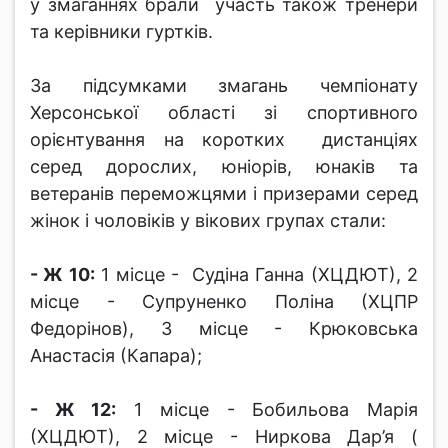
у змаганнях брали участь також тренери
та керівники гуртків.
За підсумками змагань чемпіонату
Херсонської області зі спортивного
орієнтування на коротких дистанціях
серед дорослих, юніорів, юнаків та
ветеранів переможцями і призерами серед
жінок і чоловіків у вікових групах стали:
- Ж 10:
1 місце - Судіна Ганна (ХЦДЮТ), 2
місце - Супруненко Поліна (ХЦПР
Федорінов), 3 місце - Крюковська
Анастасія (Капара);
- Ж 12:
1 місце - Бобильова Марія
(ХЦДЮТ), 2 місце - Ниркова Дар’я (