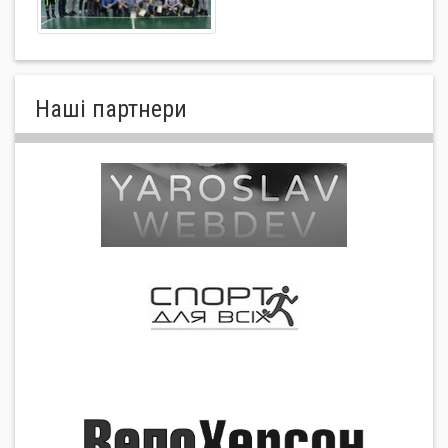
Нашi партнери