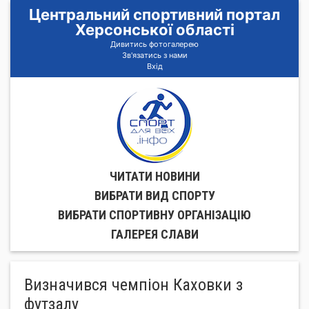
Центральний спортивний портал
Херсонської області
Дивитись фотогалерею
Зв'язатись з нами
Вхід
ЧИТАТИ НОВИНИ
ВИБРАТИ ВИД СПОРТУ
ВИБРАТИ СПОРТИВНУ ОРГАНIЗАЦIЮ
ГАЛЕРЕЯ СЛАВИ
Визначився чемпіон Каховки з
футзалу