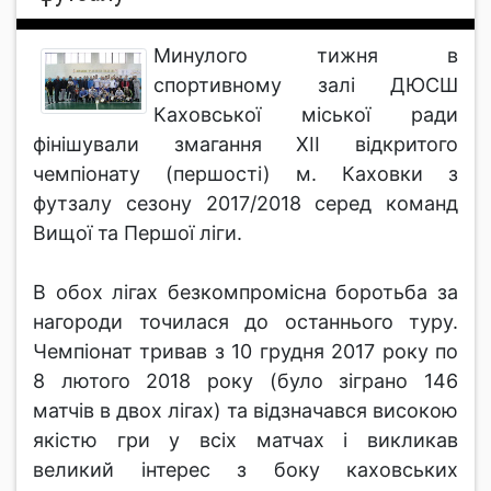
Минулого тижня в
спортивному залі ДЮСШ
Каховської міської ради
фінішували змагання ХІІ відкритого
чемпіонату (першості) м. Каховки з
футзалу сезону 2017/2018 серед команд
Вищої та Першої ліги.
В обох лігах безкомпромісна боротьба за
нагороди точилася до останнього туру.
Чемпіонат тривав з 10 грудня 2017 року по
8 лютого 2018 року (було зіграно 146
матчів в двох лігах) та відзначався високою
якістю гри у всіх матчах і викликав
великий інтерес з боку каховських