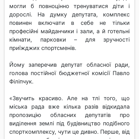
могли б повноцінно тренуватися діти і
дорослі. На думку депутата, комплекс
повинен включати в себе не тільки
професійні майданчики і зали, а й готельні
кімнати, парковки – для зручності
приїжджих спортсменів.
Йому заперечив депутат обласної ради,
голова постійної бюджетної комісії Павло
Філіпчук.
«Звучить красиво. Але на тлі того, що
міська рада вже кілька разів відкидала
пропозицію обласних депутатів про
виділення землі під будівництво подібного
спорткомплексу, чути це дивно. Перше, від