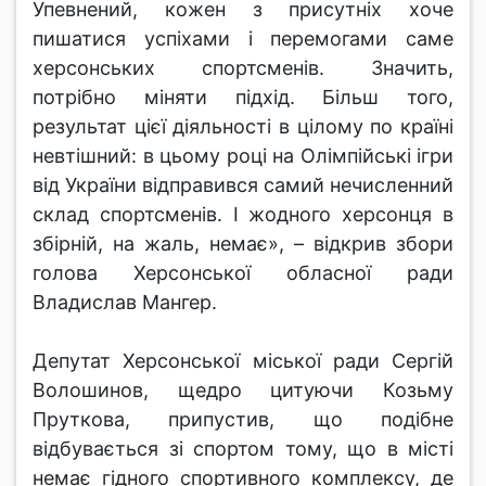
Упевнений, кожен з присутніх хоче
пишатися успіхами і перемогами саме
херсонських спортсменів. Значить,
потрібно міняти підхід. Більш того,
результат цієї діяльності в цілому по країні
невтішний: в цьому році на Олімпійські ігри
від України відправився самий нечисленний
склад спортсменів. І жодного херсонця в
збірній, на жаль, немає», – відкрив збори
голова Херсонської обласної ради
Владислав Мангер.
Депутат Херсонської міської ради Сергій
Волошинов, щедро цитуючи Козьму
Пруткова, припустив, що подібне
відбувається зі спортом тому, що в місті
немає гідного спортивного комплексу, де