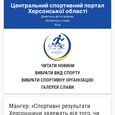
Центральний спортивний портал
Херсонської області
Дивитись фотогалерею
Зв'язатись з нами
Вхід
ЧИТАТИ НОВИНИ
ВИБРАТИ ВИД СПОРТУ
ВИБРАТИ СПОРТИВНУ ОРГАНIЗАЦIЮ
ГАЛЕРЕЯ СЛАВИ
Мангер: «Спортивні результати
Херсонщини залежать від того, чи