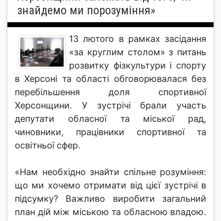
знайдемо ми порозуміння»
13 лютого в рамках засідання
«за круглим столом» з питань
розвитку фізкультури і спорту
в Херсоні та області обговорювалася без
перебільшення доля спортивної
Херсонщини. У зустрічі брали участь
депутати обласної та міської рад,
чиновники, працівники спортивної та
освітньої сфер.
«Нам необхідно знайти спільне розуміння:
що ми хочемо отримати від цієї зустрічі в
підсумку? Важливо виробити загальний
план дій між міською та обласною владою.