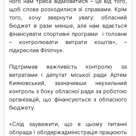
чого нам треба відмовитися – це від того,
щоб слова розходилися зі справами. Крім
того, хочу звернути увагу: обласний
бюджет в рази менше, але нам вдається
фінансувати спортивні програми і головне
– контролювати витрати коштів», –
підкреслив Філіпчук.
Підтримав важливість контролю за
витратами і депутат міської ради Артем
Кияновський, зазначивши неухильний
контроль з боку обласної ради за роботою
організацій, що фінансуються з обласного
бюджету.
«Слід зауважити, що в цьому питанні
облрада і облдержадміністрація працюють