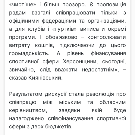
«чистіше» і більш прозоро. Є пропозиція
радам взагалі співпрацювати тільки з
офіційними федераціями та організаціями,
а для клубів і «гуртків» виписати окремі
програми. І обов’язково – контролювати
витрату коштів, підключаючи до цього
громадськість. А рівень фінансування
спортивної сфери Херсонщини, сьогодні,
звичайно, слід вважати недостатнім», –
сказав Киянівський.
Результатом дискусії стала резолюція про
співпрацю між міським та обласним
керівництвом, завдяки якій буде
налагоджено співфінансування спортивної
сфери з двох бюджетів.