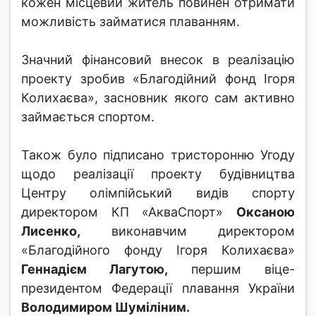
кожен місцевий житель повинен отримати
можливість займатися плаванням.
Значний фінансовий внесок в реалізацію
проекту зробив «Благодійний фонд Ігоря
Колихаєва», засновник якого сам активно
займається спортом.
Також було підписано тристоронню Угоду
щодо реалізації проекту будівництва
Центру олімпійський видів спорту
директором КП «АкваСпорт»
Оксаною
Лисенко,
виконавчим директором
«Благодійного фонду Ігоря Колихаєва»
Геннадієм Лагутою,
першим віце-
президентом Федерації плавання України
Володимиром Шуміліним.