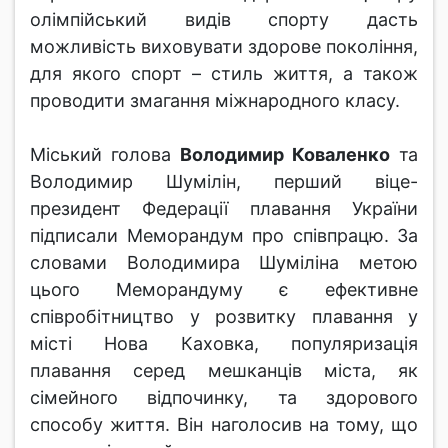
олімпійський видів спорту дасть
можливість виховувати здорове покоління,
для якого спорт – стиль життя, а також
проводити змагання міжнародного класу.
Міський голова
Володимир Коваленко
та
Володимир Шумілін, перший віце-
президент Федерації плавання України
підписали Меморандум про співпрацю. За
словами Володимира Шуміліна метою
цього Меморандуму є ефективне
співробітництво у розвитку плавання у
місті Нова Каховка, популяризація
плавання серед мешканців міста, як
сімейного відпочинку, та здорового
способу життя. Він наголосив на тому, що