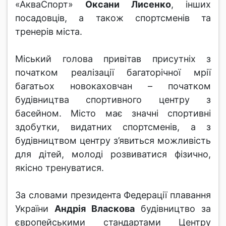
«АкваСпорт»
Оксани Лисенко
, інших
посадовців, а також спортсменів та
тренерів міста.
Міський голова привітав присутніх з
початком реалізації багаторічної мрії
багатьох новокаховчан – початком
будівництва спортивного центру з
басейном. Місто має значні спортивні
здобутки, видатних спортсменів, а з
будівництвом центру з’явиться можливість
для дітей, молоді розвиватися фізично,
якісно тренуватися.
За словами президента Федерації плавання
України
Андрія Власкова
будівництво за
європейськими стандартами Центру