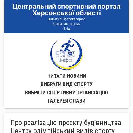
Центральний спортивний портал
Херсонської області
Дивитись фотогалерею
Зв'язатись з нами
Вхід
ЧИТАТИ НОВИНИ
ВИБРАТИ ВИД СПОРТУ
ВИБРАТИ СПОРТИВНУ ОРГАНIЗАЦIЮ
ГАЛЕРЕЯ СЛАВИ
Про реалізацію проекту будівництва
Центру олімпійський видів спорту