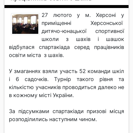
27 лютого у м. Херсоні у
приміщенні Херсонської
дитячо-юнацької спортивної
школи з шахів і шашок
відбулася спартакіада серед працівників
освіти міста з шахів.
У змаганнях взяли участь 52 команди шкіл
і 6 садочків. Турнір такого рівня та
кількістю учасників проводиться далеко не
в кожному місті України.
За підсумками спартакіади призові місця
розподілились наступним чином.