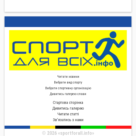
Читати новини
Вибрати вид спорту
Вибрати спортивну органiзацiю
Дивитись галерею слави
Стартова сторiнка
Дивитись галерею
Читати статті
Зв'язатись з нами
© 2026 «sportforall.info»