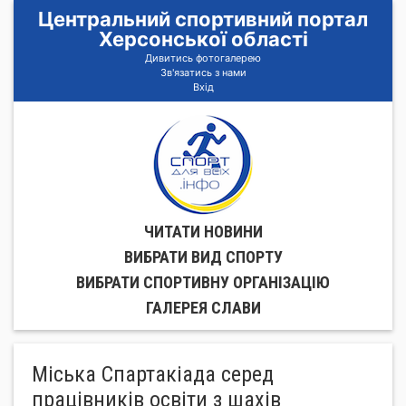
Центральний спортивний портал
Херсонської області
Дивитись фотогалерею
Зв'язатись з нами
Вхід
ЧИТАТИ НОВИНИ
ВИБРАТИ ВИД СПОРТУ
ВИБРАТИ СПОРТИВНУ ОРГАНIЗАЦIЮ
ГАЛЕРЕЯ СЛАВИ
Міська Спартакіада серед
працівників освіти з шахів