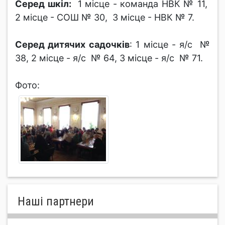
Серед шкіл:
1 місце - команда НВК № 11,
2 місце - СОШ № 30, 3 місце - НВК № 7.
Серед дитячих садочків
: 1 місце - я/с №
38, 2 місце - я/с № 64, 3 місце - я/с № 71.
Фото:
Нашi партнери