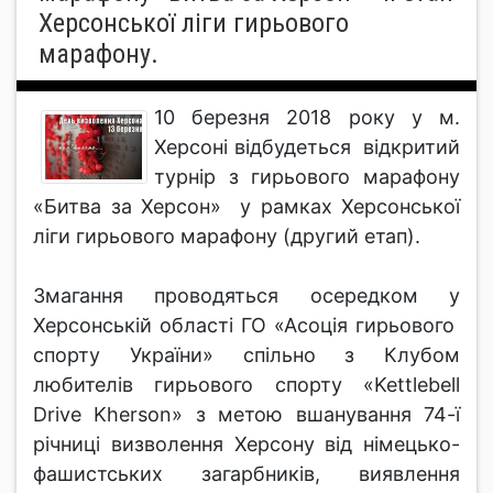
Херсонської ліги гирьового
марафону.
10 березня 2018 року у м.
Херсоні відбудеться відкритий
турнір з гирьового марафону
«Битва за Херсон» у рамках Херсонської
ліги гирьового марафону (другий етап).
Змагання проводяться осередком у
Херсонській області ГО «Асоція гирьового
спорту України» спільно з Клубом
любителів гирьового спорту «Kettlebell
Drive Kherson» з метою вшанування 74-ї
річниці визволення Херсону від німецько-
фашистських загарбників, виявлення