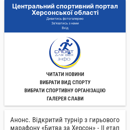
Центральний спортивний портал
Херсонської області
Дивитись фотогалерею
Зв'язатись з нами
Вхід
ЧИТАТИ НОВИНИ
ВИБРАТИ ВИД СПОРТУ
ВИБРАТИ СПОРТИВНУ ОРГАНIЗАЦIЮ
ГАЛЕРЕЯ СЛАВИ
Анонс. Відкритий турнір з гирьового
марафону «Битва за Херсон» - ІІ етап