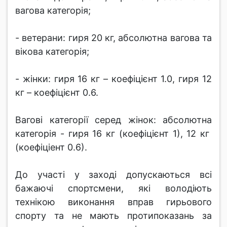
вагова категорія;
- ветерани: гиря 20 кг, абсолютна вагова та
вікова категорія;
- жінки: гиря 16 кг – коефіцієнт 1.0, гиря 12
кг – коефіцієнт 0.6.
Вагові категорії серед жінок: абсолютна
категорія - гиря 16 кг (коефіцієнт 1), 12 кг
(коефіціент 0.6).
До участі у заході допускаються всі
бажаючі спортсмени, які володіють
технікою виконання вправ гирьового
спорту та не мають протипоказань за