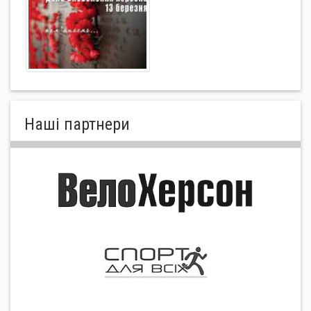
Нашi партнери