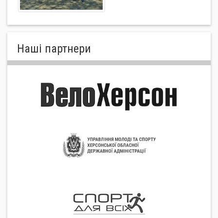
Нашi партнери