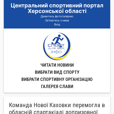
Центральний спортивний портал
Херсонської області
Дивитись фотогалерею
Зв'язатись з нами
Вхід
ЧИТАТИ НОВИНИ
ВИБРАТИ ВИД СПОРТУ
ВИБРАТИ СПОРТИВНУ ОРГАНIЗАЦIЮ
ГАЛЕРЕЯ СЛАВИ
Команда Нової Каховки перемогла в
обласній спартакіаді допризовної