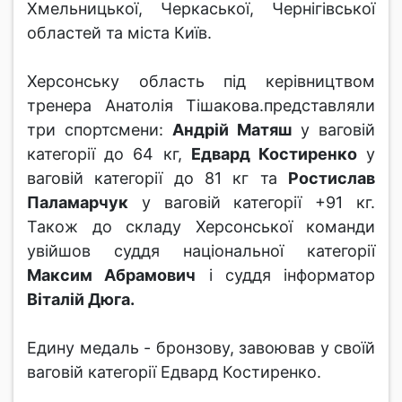
Хмельницької, Черкаської, Чернігівської
областей та міста Київ.
Херсонську область під керівництвом
тренера Анатолія Тішакова.представляли
три спортсмени:
Андрій Матяш
у ваговій
категорії до 64 кг,
Едвард Костиренко
у
ваговій категорії до 81 кг та
Ростислав
Паламарчук
у ваговій категорії +91 кг.
Також до складу Херсонської команди
увійшов суддя національної категорії
Максим Абрамович
і суддя інформатор
Віталій Дюга.
Едину медаль - бронзову, завоював у своїй
ваговій категорії Едвард Костиренко.