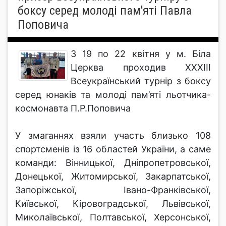
боксу серед молоді пам'яті Павла
Поповича
З 19 по 22 квітня у м. Біла
Церква проходив ХХХІІІ
Всеукраїнський турнір з боксу
серед юнаків та молоді пам’яті льотчика-
космонавта П.Р.Поповича
У змаганнях взяли участь близько 108
спортсменів із 16 областей України, а саме
команди: Вінницької, Дніпропетровської,
Донецької, Житомирської, Закарпатської,
Запоріжської, Івано-Франківської,
Київської, Кіровоградської, Львівської,
Миколаївської, Полтавської, Херсонської,