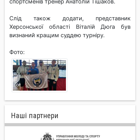
спортсменів тренер Анатолій Тішаков.
Слід також додати, представник
Херсонської області Віталій Дюга був
визнаний кращим суддею турніру.
Фото:
Нашi партнери