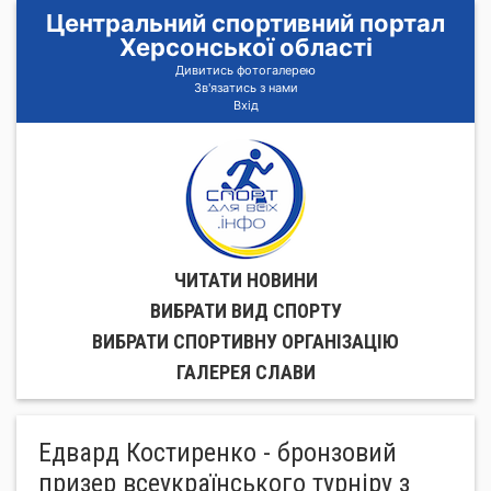
Центральний спортивний портал
Херсонської області
Дивитись фотогалерею
Зв'язатись з нами
Вхід
ЧИТАТИ НОВИНИ
ВИБРАТИ ВИД СПОРТУ
ВИБРАТИ СПОРТИВНУ ОРГАНIЗАЦIЮ
ГАЛЕРЕЯ СЛАВИ
Едвард Костиренко - бронзовий
призер всеукраїнського турніру з