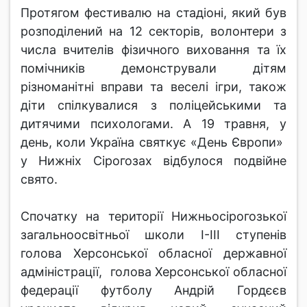
Протягом фестивалю на стадіоні, який був
розподілений на 12 секторів, волонтери з
числа вчителів фізичного виховання та їх
помічників демонстрували дітям
різноманітні вправи та веселі ігри, також
діти спілкувалися з поліцейськими та
дитячими психологами. А 19 травня, у
день, коли Україна святкує «День Європи»
у Нижніх Сірогозах відбулося подвійне
свято.
Спочатку на території Нижньосірогозької
загальноосвітньої школи І-ІІІ ступенів
голова Херсонської обласної державної
адміністрації, голова Херсонської обласної
федерації футболу Андрій Гордєєв