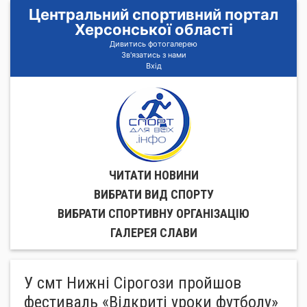
Центральний спортивний портал
Херсонської області
Дивитись фотогалерею
Зв'язатись з нами
Вхід
ЧИТАТИ НОВИНИ
ВИБРАТИ ВИД СПОРТУ
ВИБРАТИ СПОРТИВНУ ОРГАНIЗАЦIЮ
ГАЛЕРЕЯ СЛАВИ
У смт Нижні Сірогози пройшов
фестиваль «Відкриті уроки футболу»