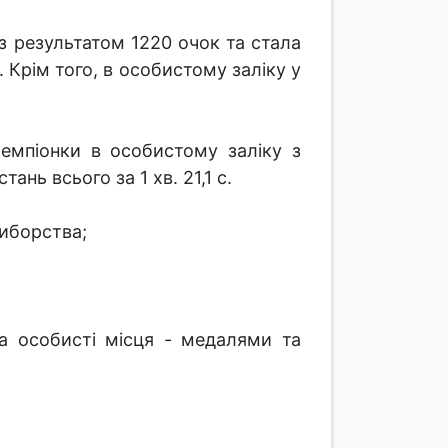
результатом 1220 очок та стала
Крім того, в особистому заліку у
емпіонки в особистому заліку з
нь всього за 1 хв. 21,1 с.
риборства;
а особисті місця - медалями та