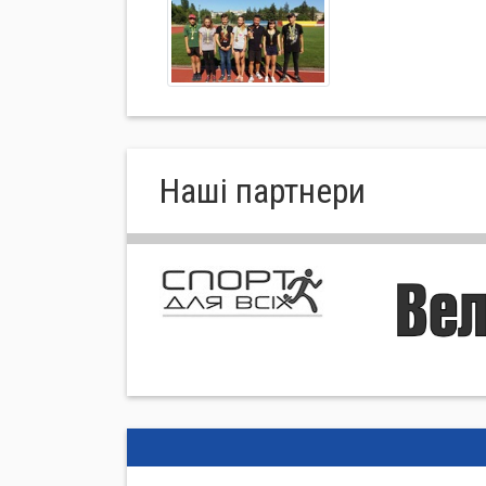
Нашi партнери