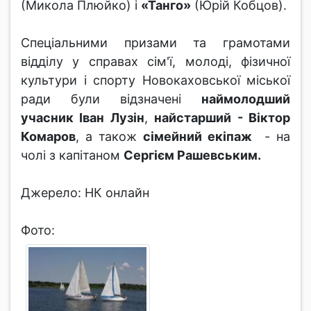
(Микола Плюйко) і
«Танго»
(Юрій Кобцов).
Спеціальними призами та грамотами
відділу у справах сім'ї, молоді, фізичної
культури і спорту Новокаховської міської
ради були відзначені
наймолодший
учасник Іван Лузін
,
найстарший - Віктор
Комаров
, а також
сімейний екіпаж
- на
чолі з капітаном
Сергієм Рашевським.
Джерело: НК онлайн
Фото: