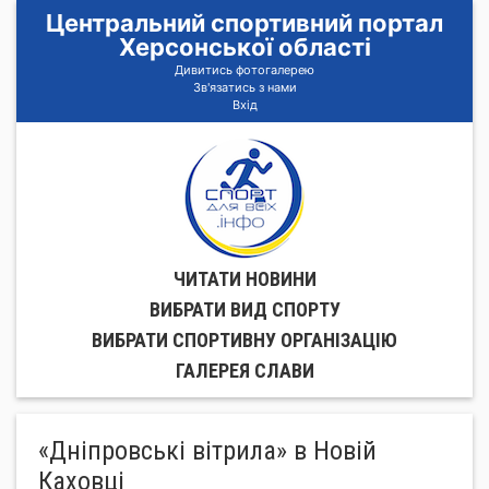
Центральний спортивний портал
Херсонської області
Дивитись фотогалерею
Зв'язатись з нами
Вхід
ЧИТАТИ НОВИНИ
ВИБРАТИ ВИД СПОРТУ
ВИБРАТИ СПОРТИВНУ ОРГАНIЗАЦIЮ
ГАЛЕРЕЯ СЛАВИ
«Дніпровські вітрила» в Новій
Каховці