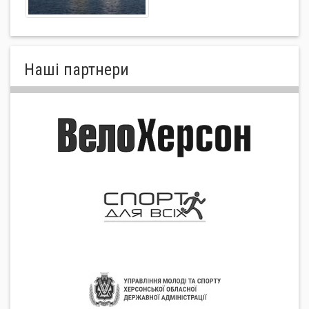
Нашi партнери