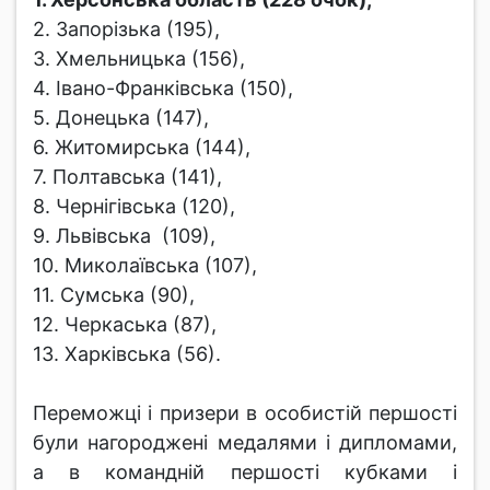
2. Запорізька (195),
3. Хмельницька (156),
4. Івано-Франківська (150),
5. Донецька (147),
6. Житомирська (144),
7. Полтавська (141),
8. Чернігівська (120),
9. Львівська (109),
10. Миколаївська (107),
11. Сумська (90),
12. Черкаська (87),
13. Харківська (56).
Переможці і призери в особистій першості
були нагороджені медалями і дипломами,
а в командній першості кубками і