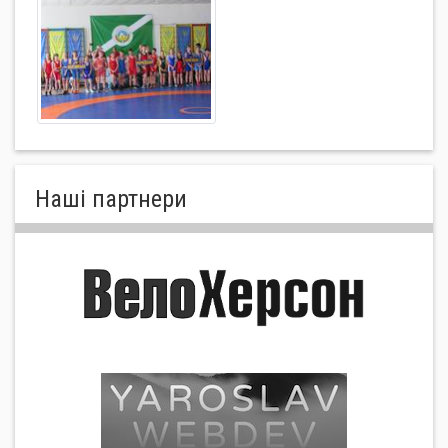
Нашi партнери