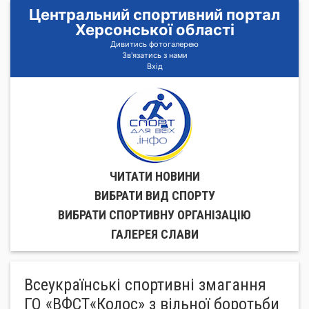
Центральний спортивний портал
Херсонської області
Дивитись фотогалерею
Зв'язатись з нами
Вхід
ЧИТАТИ НОВИНИ
ВИБРАТИ ВИД СПОРТУ
ВИБРАТИ СПОРТИВНУ ОРГАНIЗАЦIЮ
ГАЛЕРЕЯ СЛАВИ
Всеукраїнські спортивні змагання
ГО «ВФСТ«Колос» з вільної боротьби