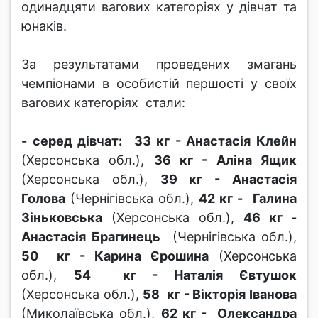
одинадцяти вагових категоріях у дівчат та
юнаків.
За результатами проведених змагань
чемпіонами в особистій першості у своїх
вагових категоріях стали:
- серед дівчат:
33 кг - Анастасія Клейн
(Херсонська обл.),
36 кг - Аліна Ящик
(Херсонська обл.),
39 кг - Анастасія
Голова
(Чернігівська обл.),
42 кг -
Галина
Зіньковська
(Херсонська обл.),
46 кг -
Анастасія Брагинець
(Чернігівська обл.),
50 кг - Карина Єрошина
(Херсонська
обл.),
54 кг - Наталія
Євтушок
(Херсонська обл.),
58 кг - Вікторія Іванова
(Миколаївська обл.),
62 кг - Олександра