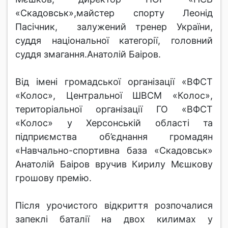
«Скадовськ»,майстер спорту Леонід
Пасічник, залужений тренер України,
суддя національної категорії, головний
суддя змагання.Анатолій Баіров.
Від імені громадської організації «ВФСТ
«Колос», Центральної ШВСМ «Колос»,
територіальної організації ГО «ВФСТ
«Колос» у Херсонській області та
підприємства об’єднання громадян
«Навчально-спортивна база «Скадовськ»
Анатолій Баіров вручив Кирилу Мєшкову
грошову премію.
Після урочистого відкриття розпочалися
запеклі баталії на двох килимах у