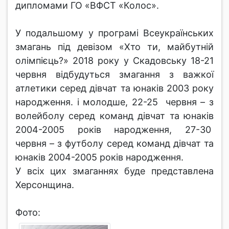
дипломами ГО «ВФСТ «Колос».
У подальшому у програмі Всеукраїнських
змагань під девізом «Хто ти, майбутній
олімпієць?» 2018 року у Скадовську 18-21
червня відбудуться змагання з важкої
атлетики серед дівчат та юнаків 2003 року
народження. і молодше, 22-25 червня – з
волейболу серед команд дівчат та юнаків
2004-2005 років народження, 27-30
червня – з футболу серед команд дівчат та
юнаків 2004-2005 років народження.
У всіх цих змаганнях буде представлена
Херсонщина.
Фото: