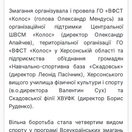
Змагання організувала і провела ГО «ВФСТ
«Колос» (голова Олександр Мендусь) за
організаційної підтримки Центральної
ШВСМ «Колос» (директор Олександр
Апайчев), територіальної організації ГО
«ВФСТ «Колос» у Херсонській області та
підприємства об’єднання громадян
«Навчально-спортивна база «Скадовськ»
(директор Леонід Пасічник), Херсонського
вищого училища фізичної культури і спорту
(в.о.директора Валентин Сух) та
Скадовської філії ХВУФК (директор Борис
Руденко).
Вільна боротьба стала четвертим видом
спорту у програмі Всеукраїнських змагань