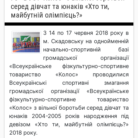
серед дівчат та юнаків «Хто ти,
майбутній олімпієць?»
З 14 по 17 червня 2018 року в
м. Скадовську на однойменній
начально-спортивній базі
громадської організації
«Всеукраїнське фізкультурно-спортивне
товариство «Колос» проводилися
Всеукраїнські спортивні змагання
громадської організації «Всеукраїнське
фізкультурно-спортивне товариство
«Колос» з вільної боротьби серед дівчат та
юнаків 2004-2005 років народження під
девізом «Хто ти, майбутній олімпієць?»
2018 року.