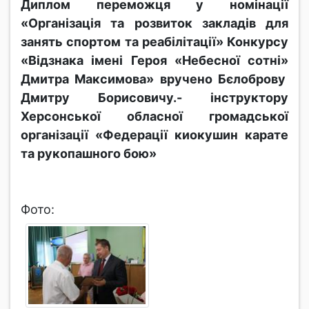
Диплом переможця у номінації
«Організація та розвиток закладів для
занять спортом та реабілітації» Конкурсу
«Відзнака імені Героя «Небесної сотні»
Дмитра Максимова» вручено Бєлоброву
Дмитру Борисовичу.- інструктору
Херсонської обласної громадської
організації «Федерації киокушин карате
та рукопашного бою»
Фото: