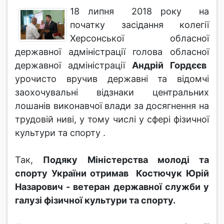
18 липня 2018 року на
початку засідання колегії
Херсонської обласної
державної адміністрації голова обласної
державної адміністрації
Андрій Гордєєв
урочисто вручив державні та відомчі
заохочувальні відзнаки центральних
лошанів виконавчої влади за досягнення на
трудовій ниві, у тому числі у сфері фізичної
культури та спорту .
Так,
Подяку Міністерства молоді та
спорту України отримав Костючук Юрій
Назарович - ветеран державної служби у
галузі фізичної культури та спорту.