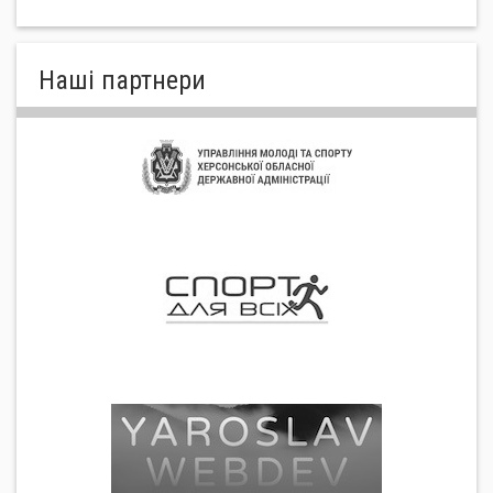
Нашi партнери