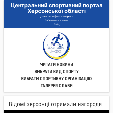
Центральний спортивний портал
Херсонської області
Дивитись фотогалерею
Зв'язатись з нами
Вхід
ЧИТАТИ НОВИНИ
ВИБРАТИ ВИД СПОРТУ
ВИБРАТИ СПОРТИВНУ ОРГАНIЗАЦIЮ
ГАЛЕРЕЯ СЛАВИ
Відомі херсонці отримали нагороди