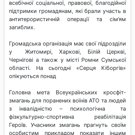
всебічної соціальної, правової, благодійної
підтримки громадянам, які брали участь в
антитерористичній операції та сім’ям
загиблих.
Громадська організація має свої підрозділи
у Житомирі, Харкові, Білій Церкві,
Чернігові а також у місті Ромни Сумської
області. На сьогодні «Серця Кіборгів»
опікуються понад
Головна мета Всеукраїнських кросфіт-
змагань для поранених воїнів АТО та людей
з інвалідністю – психологічна та
фізкультурно-спортивна реабілітація
Героїв. Учасники змагань прагнуть своїм
особистим прикладом показати іншим