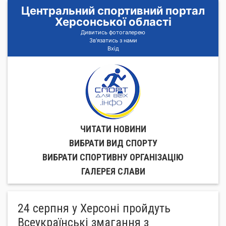
Центральний спортивний портал
Херсонської області
Дивитись фотогалерею
Зв'язатись з нами
Вхід
ЧИТАТИ НОВИНИ
ВИБРАТИ ВИД СПОРТУ
ВИБРАТИ СПОРТИВНУ ОРГАНIЗАЦIЮ
ГАЛЕРЕЯ СЛАВИ
24 серпня у Херсоні пройдуть
Всеукраїнські змагання з