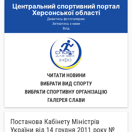
Центральний спортивний портал
Херсонської області
Дивитись фотогалерею
Зв'язатись з нами
Вхід
ЧИТАТИ НОВИНИ
ВИБРАТИ ВИД СПОРТУ
ВИБРАТИ СПОРТИВНУ ОРГАНIЗАЦIЮ
ГАЛЕРЕЯ СЛАВИ
Постанова Кабінету Міністрів
України від 14 грудня 2011 року №