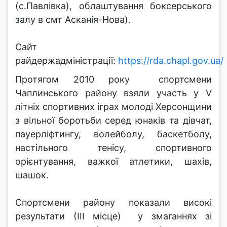
(с.Павлівка), облаштування боксерського
залу в смт Асканія-Нова).
Сайт
райдержадміністрації:
https://rda.chapl.gov.ua/
Протягом 2010 року спортсмени
Чаплинського району взяли участь у V
літніх спортивних іграх молоді Херсонщини
з вільної боротьби серед юнаків та дівчат,
пауерліфтингу, волейболу, баскетболу,
настільного тенісу, спортивного
орієнтування, важкої атлетики, шахів,
шашок.
Спортсмени району показали високі
результати (ІІІ місце) у змаганнях зі