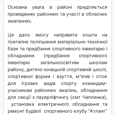
Основна увага в районі приділяється
проведенню районних та участі в обласних
змаганнях.
Це дало змогу направити кошти на
поетапне поліпшення матеріально-технічної
бази та придбання спортивного інвентарю і
обладнання (придбання спортивного
інвентарю загальноосвітнім школам
району, дитячо-юнацькій спортивній школі,
спортивної форми і взуття, м"ячів і сіток
для ігрових видів спорту командам-
учасникам районних змагань, обладнання
для секції з пауерліфтингу (смт Чаплинка),
установка електричного обладнання та
ремонт будівлі спортивного клубу "Атлант"