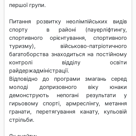
першої групи.
Питання розвитку неолімпійських видів
спорту в районі (пауерліфтингу,
спортивного орієнтування, спортивного
туризму), військово-патріотичного
багатоборства знаходиться на постійному
контролі відділу освіти
райдержадміністрації.
Відповідно до програми змагань серед
молоді допризовного віку юнаки
демонструють непогані результати у
гирьовому спорті, армреслінгу, метання
гранати, перетягування канату, кульовій
стрільби.