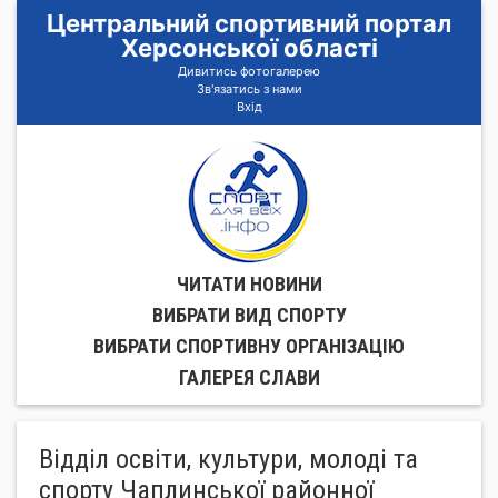
Центральний спортивний портал
Херсонської області
Дивитись фотогалерею
Зв'язатись з нами
Вхід
ЧИТАТИ НОВИНИ
ВИБРАТИ ВИД СПОРТУ
ВИБРАТИ СПОРТИВНУ ОРГАНIЗАЦIЮ
ГАЛЕРЕЯ СЛАВИ
Відділ освіти, культури, молоді та
спорту Чаплинської районної