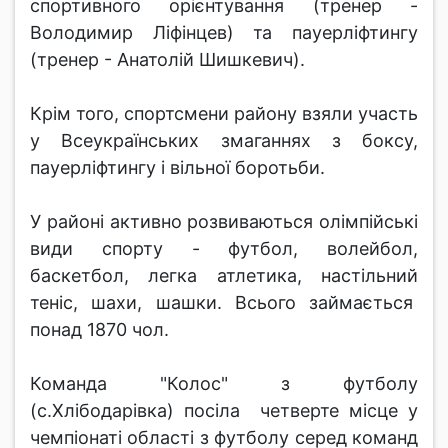
спортивного орієнтування (тренер -
Володимир Ліфінцев) та пауерліфтингу
(тренер - Анатолій Шишкевич).
Крім того, спортсмени району взяли участь
у Всеукраїнських змаганнях з боксу,
пауерліфтингу і вільної боротьби.
У районі активно розвиваються олімпійські
види спорту - футбол, волейбол,
баскетбол, легка атлетика, настільний
теніс, шахи, шашки. Всього займається
понад 1870 чол.
Команда "Колос" з футболу
(с.Хлібодарівка) посіла четверте місце у
чемпіонаті області з футболу серед команд