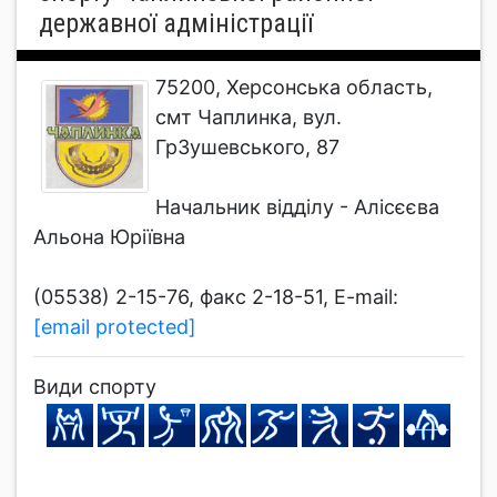
державної адміністрації
75200, Херсонська область,
смт Чаплинка, вул.
Гр3ушевського, 87
Начальник відділу - Алісєєва
Альона Юріївна
(05538) 2-15-76, факс 2-18-51, E-mail:
[email protected]
Види спорту