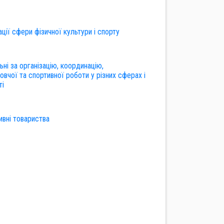
ації сфери фізичної культури і спорту
ьні за організацію, координацію,
вчої та спортивної роботи у різних сферах і
ті
ивні товариства