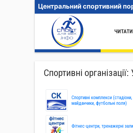
Центральний спортивний пор
ЧИТАТИ
Спортивні організації:
Спортивні комплекси (стадіони, 
майданчики, футбольні поля)
Фітнес-центри, тренажерні зали