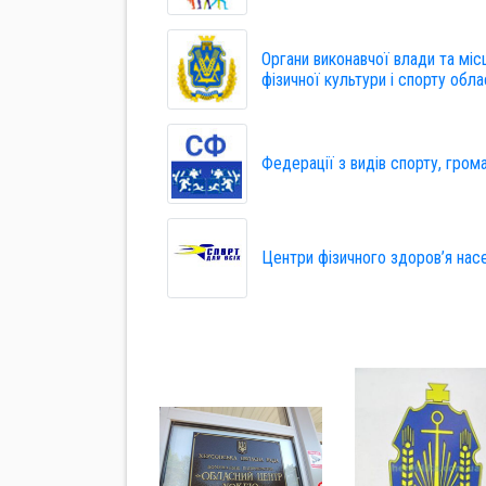
Органи виконавчої влади та мі
фізичної культури і спорту обла
Федерації з видів спорту, гром
Центри фізичного здоров’я нас