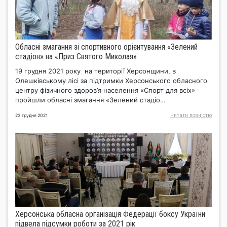
Обласні змагання зі спортивного орієнтування «Зелений
стадіон» на «Приз Святого Миколая»
19 грудня 2021 року на території Херсонщини, в
Олешківському лісі за підтримки Херсонського обласного
центру фізичного здоров’я населення «Спорт для всіх»
пройшли обласні змагання «Зелений стадіо…
Читати повнiстю
23 грудня 2021
Херсонська обласна організація Федерації боксу України
підвела підсумки роботи за 2021 рік