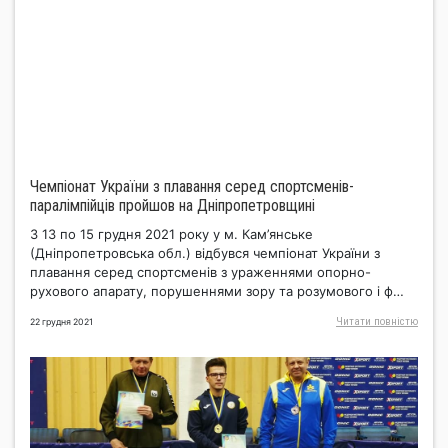
Чемпіонат України з плавання серед спортсменів-
паралімпійців пройшов на Дніпропетровщині
З 13 по 15 грудня 2021 року у м. Кам’янське
(Дніпропетровська обл.) відбувся чемпіонат України з
плавання серед спортсменів з ураженнями опорно-
рухового апарату, порушеннями зору та розумового і ф…
Читати повнiстю
22 грудня 2021