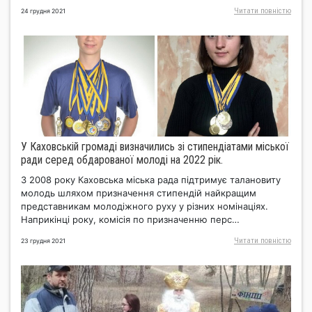
Читати повнiстю
24 грудня 2021
У Каховській громаді визначились зі стипендіатами міської
ради серед обдарованої молоді на 2022 рік.
З 2008 року Каховська міська рада підтримує талановиту
молодь шляхом призначення стипендій найкращим
представникам молодіжного руху у різних номінаціях.
Наприкінці року, комісія по призначенню перс…
Читати повнiстю
23 грудня 2021