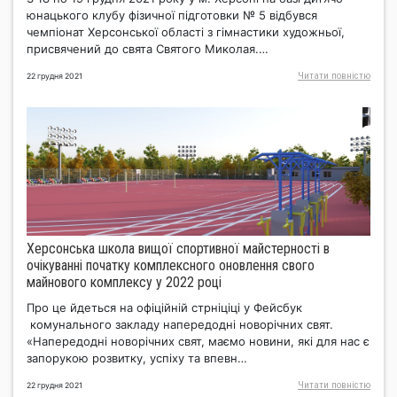
юнацького клубу фізичної підготовки № 5 відбувся
чемпіонат Херсонської області з гімнастики художньої,
присвячений до свята Святого Миколая.…
Читати повнiстю
22 грудня 2021
Херсонська школа вищої спортивної майстерності в
очікуванні початку комплексного оновлення свого
майнового комплексу у 2022 році
Про це йдеться на офіційній стрніціці у Фейсбук
комунального закладу напередодні новорічних свят.
«Напередодні новорічних свят, маємо новини, які для нас є
запорукою розвитку, успіху та впевн…
Читати повнiстю
22 грудня 2021