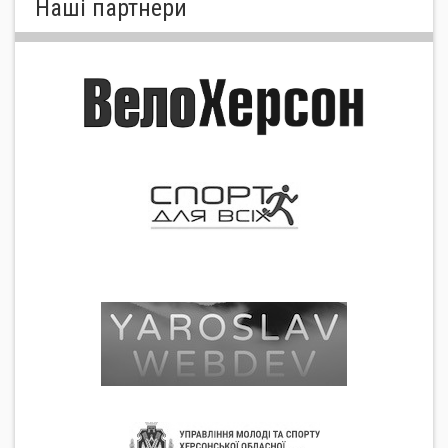
Нашi партнери