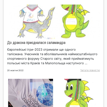
До дракона приєдналася саламандра
Європейські ігри-2023 отримали ще одного
талісмана. Учасників та вболівальників наймасштабнішого
спортивного форуму Старого світу, який прийматимуть
польські міста Краків та Малопольща наступного …
Читати повнiстю
20 жовтня 2022