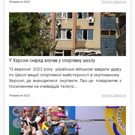
Читати повнiстю
19 вересня 2022
У Херсоні снаряд влучив у спортивну школу
13 вересня 2022 року українські військові завдали удару
по Школі вищої спортивної майстерності в окупованому
Херсоні, де знаходилися окупанти. Про це повідомляє з
посиланням на очевидців телегр…
Читати повнiстю
16 вересня 2022