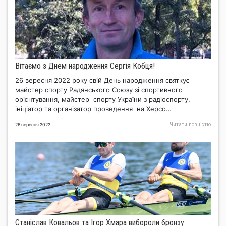
Вітаємо з Днем народження Сергія Кобця!
26 вересня 2022 року свій День народження святкує
майстер спорту Радянського Союзу зі спортивного
орієнтування, майстер спорту України з радіоспорту,
ініціатор та організатор проведення на Херсо…
Читати повнiстю
26 вересня 2022
Станіслав Ковальов та Ігор Хмара вибороли бронзу